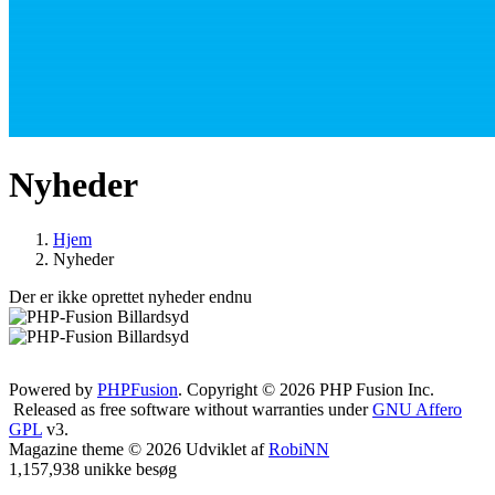
Nyheder
Hjem
Nyheder
Der er ikke oprettet nyheder endnu
Powered by
PHPFusion
. Copyright © 2026 PHP Fusion Inc.
Released as free software without warranties under
GNU Affero
GPL
v3.
Magazine theme © 2026 Udviklet af
RobiNN
1,157,938 unikke besøg