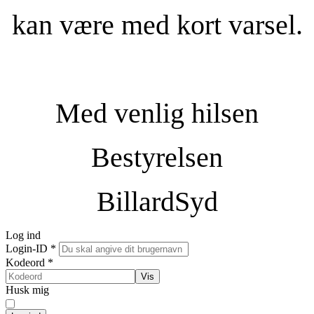
kan være med kort varsel.
Med venlig hilsen
Bestyrelsen
BillardSyd
Log ind
Login-ID
*
Kodeord
*
Vis
Husk mig