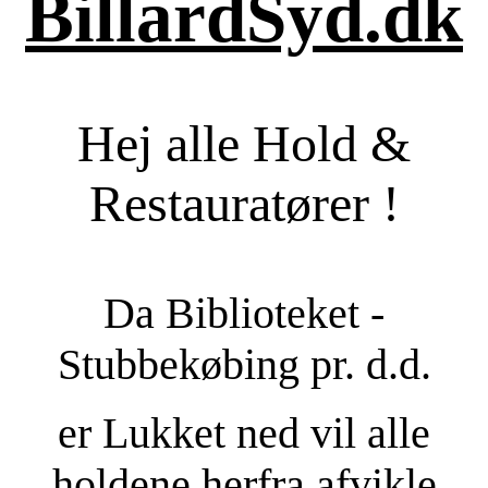
BillardSyd.dk
Hej alle Hold &
Restauratører !
Da Biblioteket -
Stubbekøbing pr. d.d.
er Lukket ned vil alle
holdene herfra afvikle