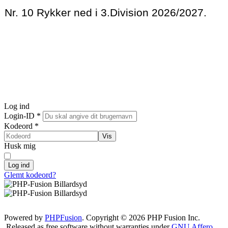
Nr. 10 Rykker ned i 3.Division 2026/2027.
Log ind
Login-ID
*
Kodeord
*
Vis
Husk mig
Log ind
Glemt kodeord?
Powered by
PHPFusion
. Copyright © 2026 PHP Fusion Inc.
Released as free software without warranties under
GNU Affero