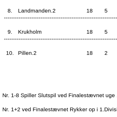
8.
Landmanden.2
18
5
--------------------------------------------------------------
9.
Krukholm
18
5
--------------------------------------------------------------
10.
Pillen.2
18
2
Nr. 1-8 Spiller Slutspil ved Finalestævnet uge
Nr. 1+2 ved Finalestævnet Rykker op i 1.Divi