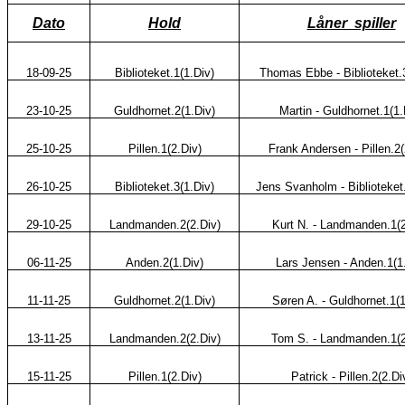
Dato
Hold
Låner spiller
18-09-25
Biblioteket.1(1.Div)
Thomas Ebbe - Biblioteket.
23-10-25
Guldhornet.2(1.Div)
Martin - Guldhornet.1(1.
25-10-25
Pillen.1(2.Div)
Frank Andersen - Pillen.2(
26-10-25
Biblioteket.3(1.Div)
Jens Svanholm - Biblioteket.
29-10-25
Landmanden.2(2.Div)
Kurt N. - Landmanden.1(2
06-11-25
Anden.2(1.Div)
Lars Jensen - Anden.1(1
11-11-25
Guldhornet.2(1.Div)
Søren A. - Guldhornet.1(1
13-11-25
Landmanden.2(2.Div)
Tom S. - Landmanden.1(2
15-11-25
Pillen.1(2.Div)
Patrick - Pillen.2(2.Di