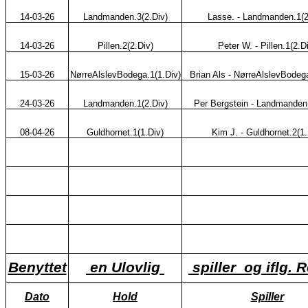
14-03-26
Landmanden.3(2.Div)
Lasse. - Landmanden.1(2
14-03-26
Pillen.2(2.Div)
Peter W. - Pillen.1(2.D
15-03-26
NørreAlslevBodega.1(1.Div)
Brian Als - NørreAlslevBodega
24-03-26
Landmanden.1(2.Div)
Per Bergstein - Landmanden.
08-04-26
Guldhornet.1(1.Div)
Kim J. - Guldhornet.2(1.
Benyttet
en Ulovlig
spiller og iflg. 
Dato
Hold
Spiller